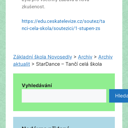
zkušenost.
https://edu.ceskatelevize.cz/soutez/ta
nci-cela-skola/soutezici/1-stupen-zs
Základní škola Novosedly
>
Archiv
>
Archiv
aktualit
>
StarDance – Tančí celá škola
Vyhledávání
Hleda