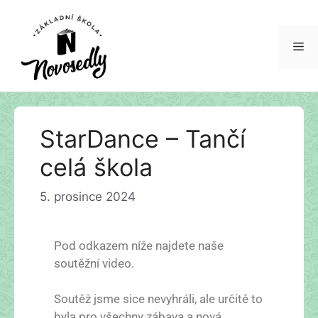
StarDance – Tančí
celá škola
5. prosince 2024
Pod odkazem níže najdete naše
soutěžní video.
Soutěž jsme sice nevyhráli, ale určitě to
byla pro všechny zábava a nová