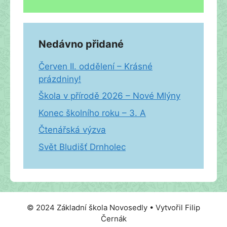
Nedávno přidané
Červen II. oddělení – Krásné
prázdniny!
Škola v přírodě 2026 – Nové Mlýny
Konec školního roku – 3. A
Čtenářská výzva
Svět Bludišť Drnholec
© 2024 Základní škola Novosedly • Vytvořil Filip
Černák