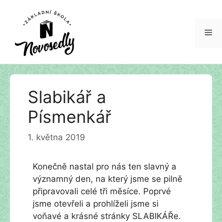
Me
Přeskočit
Slabikář a
na
obsah
Písmenkář
1. května 2019
Konečně nastal pro nás ten slavný a
významný den, na který jsme se pilně
připravovali celé tři měsíce. Poprvé
jsme otevřeli a prohlíželi jsme si
voňavé a krásné stránky SLABIKÁŘe.