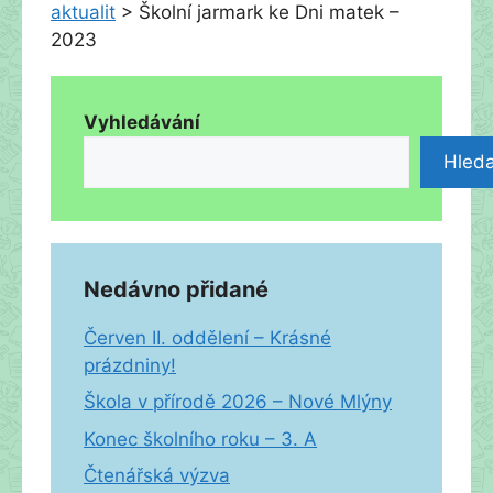
aktualit
>
Školní jarmark ke Dni matek –
2023
Vyhledávání
Hleda
Nedávno přidané
Červen II. oddělení – Krásné
prázdniny!
Škola v přírodě 2026 – Nové Mlýny
Konec školního roku – 3. A
Čtenářská výzva