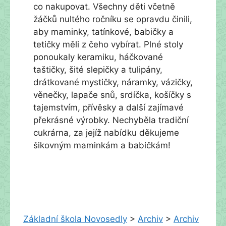
co nakupovat. Všechny děti včetně
žáčků nultého ročníku se opravdu činili,
aby maminky, tatínkové, babičky a
tetičky měli z čeho vybírat. Plné stoly
ponoukaly keramiku, háčkované
taštičky, šité slepičky a tulipány,
drátkované mystičky, náramky, vázičky,
věnečky, lapače snů, srdíčka, košíčky s
tajemstvím, přívěsky a další zajímavé
překrásné výrobky. Nechyběla tradiční
cukrárna, za jejíž nabídku děkujeme
šikovným maminkám a babičkám!
Základní škola Novosedly
>
Archiv
>
Archiv