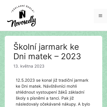
Me
Přeskočit
Školní jarmark ke
na
obsah
Dni matek – 2023
13. května 2023
12.5.2023 se konal již tradiční jarmark
ke Dni matek. Návštěvníci mohli
shlédnout vystoupení žáků základní
školy s písněmi a tanci. Pak již
následovaly očekávané nákupy. A bylo