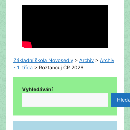
Základní škola Novosedly
>
Archiv
>
Archiv
- 1. třída
>
Roztancuj ČR 2026
Vyhledávání
Hleda