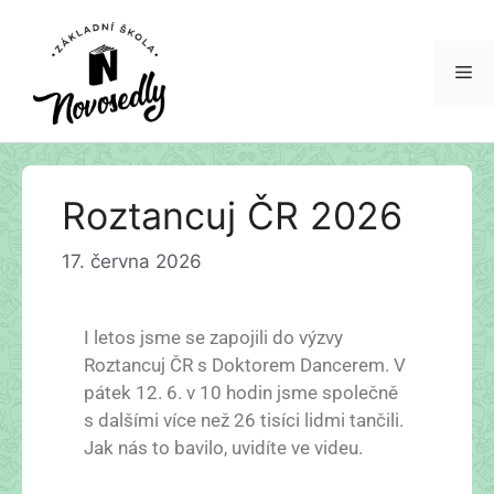
Roztancuj ČR 2026
17. června 2026
I letos jsme se zapojili do výzvy
Roztancuj ČR s Doktorem Dancerem. V
pátek 12. 6. v 10 hodin jsme společně
s dalšími více než 26 tisíci lidmi tančili.
Jak nás to bavilo, uvidíte ve videu.