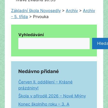
Základní škola Novosedly
>
Archiv
>
Archiv
- 5. třída
>
Prvouka
Vyhledávání
Hleda
Nedávno přidané
Červen II. oddělení – Krásné
prázdniny!
Škola v přírodě 2026 – Nové Mlýny
Konec školního roku – 3. A