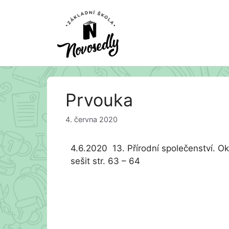
Přeskočit
Prvouka
na
obsah
4. června 2020
4.6.2020 13. Přírodní společenství. Oko
sešit str. 63 – 64