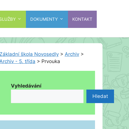
 SLUŽBY
DOKUMENTY
KONTAKT
Základní škola Novosedly
>
Archiv
>
Archiv - 5. třída
>
Prvouka
Vyhledávání
Hledat