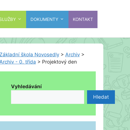
 SLUŽBY
DOKUMENTY
KONTAKT
Základní škola Novosedly
>
Archiv
>
Archiv - 0. třída
>
Projektový den
Vyhledávání
Hledat