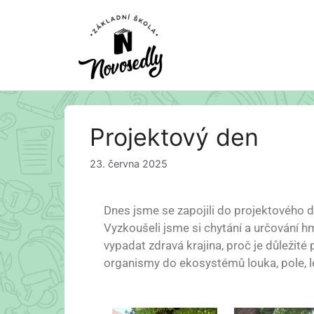
Projektový den
23. června 2025
Dnes jsme se zapojili do projektovéh
Vyzkoušeli jsme si chytání a určování hm
vypadat zdravá krajina, proč je důležité 
organismy do ekosystémů louka, pole, le