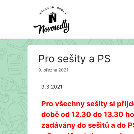
Přeskočit
Pro sešity a PS
na
obsah
9. března 2021
9.3.2021
Pro všechny sešity si přijd
době od 12.30 do 13.30 hod
zadávány do sešitů a do P