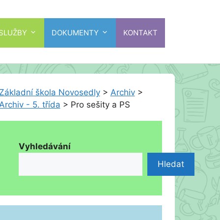
 SLUŽBY
DOKUMENTY
KONTAKT
Základní škola Novosedly
>
Archiv
>
Archiv - 5. třída
>
Pro sešity a PS
Vyhledávání
Hledat