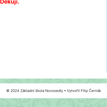
Děkuji.
© 2024 Základní škola Novosedly • Vytvořil Filip Černák