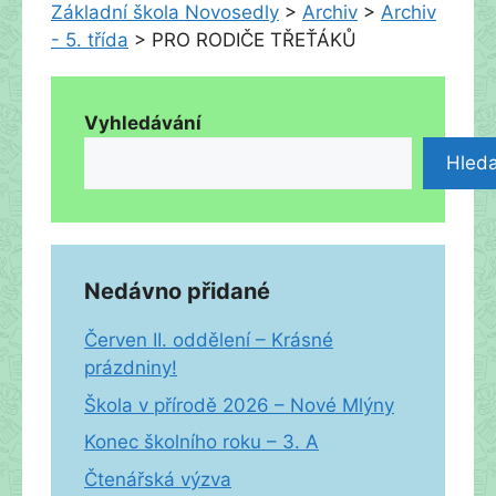
Základní škola Novosedly
>
Archiv
>
Archiv
- 5. třída
>
PRO RODIČE TŘEŤÁKŮ
Vyhledávání
Hleda
Nedávno přidané
Červen II. oddělení – Krásné
prázdniny!
Škola v přírodě 2026 – Nové Mlýny
Konec školního roku – 3. A
Čtenářská výzva