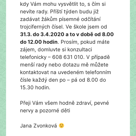
kdy Vám mohu vysvětlit to, s čím si
nevíte rady. Příští týden budu již
zadávat žákům písemné odčítání
trojciferných čísel. Ve škole jsem od
31.3. do 3.4.2020 a to v době od 8.00
do 12.00 hodin
. Prosím, pokud máte
zájem, domluvte si konzultaci
telefonicky – 608 631 010. V případě
menší rady nebo dotazu mě můžete
kontaktovat na uvedeném telefonním
čísle každý den po – pá od 8.00 do
15.30 hodin.
Přeji Vám všem hodně zdraví, pevné
nervy a pozorné děti
Jana Zvonková