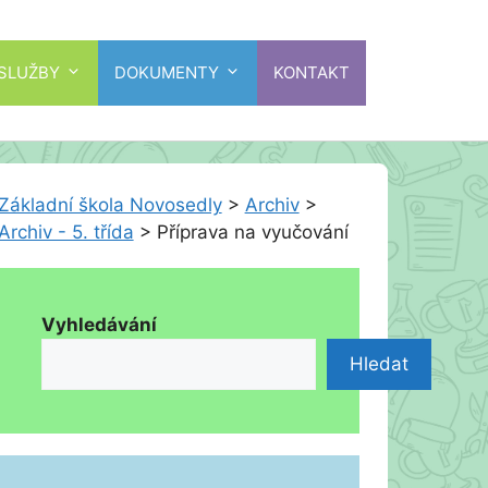
 SLUŽBY
DOKUMENTY
KONTAKT
Základní škola Novosedly
>
Archiv
>
Archiv - 5. třída
>
Příprava na vyučování
Vyhledávání
Hledat