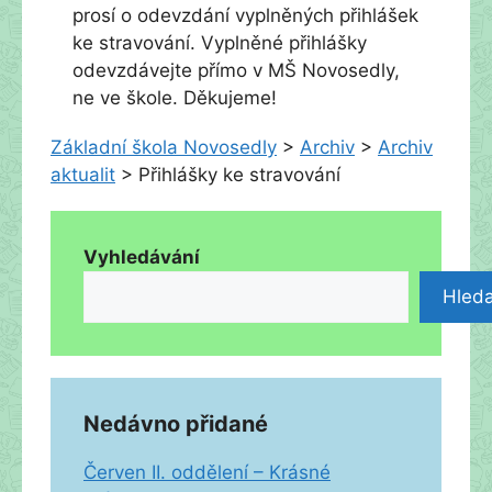
prosí o odevzdání vyplněných přihlášek
ke stravování. Vyplněné přihlášky
odevzdávejte přímo v MŠ Novosedly,
ne ve škole. Děkujeme!
Základní škola Novosedly
>
Archiv
>
Archiv
aktualit
>
Přihlášky ke stravování
Vyhledávání
Hleda
Nedávno přidané
Červen II. oddělení – Krásné