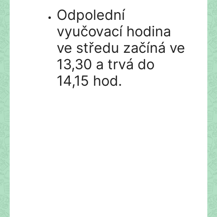
Odpolední
vyučovací hodina
ve středu začíná ve
13,30 a trvá do
14,15 hod.