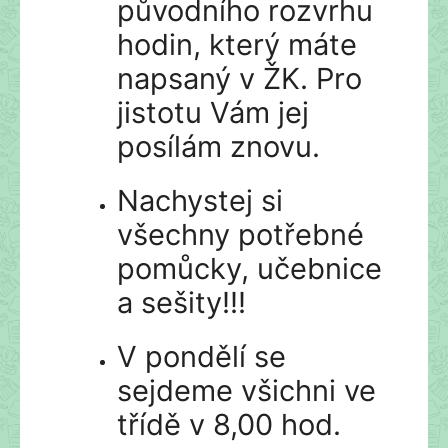
původního rozvrhu
hodin, který máte
napsaný v ŽK. Pro
jistotu Vám jej
posílám znovu.
Nachystej si
všechny potřebné
pomůcky, učebnice
a sešity!!!
V pondělí se
sejdeme všichni ve
třídě v 8,00 hod.