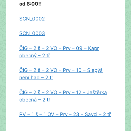
od 8:00!!
SCN_0002
SCN_0003
ČIG – 2 š – 2 VO – Prv – 09 – Kapr
obecný – 2 tř
ČIG – 2 š – 2 VO – Prv – 10 – Slepýš
není had – 2 tř
ČIG – 2 š – 2 VO – Prv – 12 – Ještěrka
obecná – 2 tř
PV – 1 š – 1 OV – Prv – 23 – Savci – 2 tř