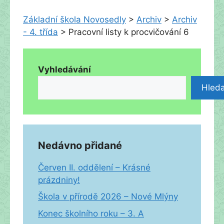
Základní škola Novosedly
>
Archiv
>
Archiv
- 4. třída
>
Pracovní listy k procvičování 6
Vyhledávání
Hleda
Nedávno přidané
Červen II. oddělení – Krásné
prázdniny!
Škola v přírodě 2026 – Nové Mlýny
Konec školního roku – 3. A