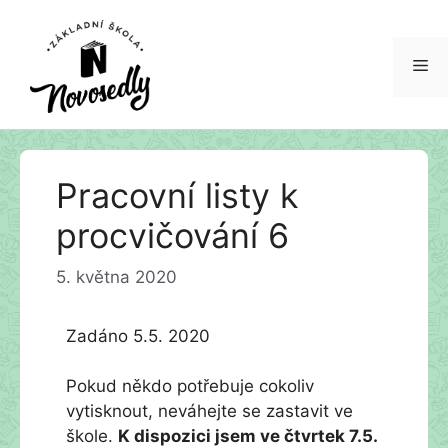
Me
Přeskočit
Pracovní listy k
na
obsah
procvičování 6
5. května 2020
Zadáno 5.5. 2020
Pokud někdo potřebuje cokoliv
vytisknout, neváhejte se zastavit ve
škole.
K dispozici jsem ve čtvrtek 7.5.