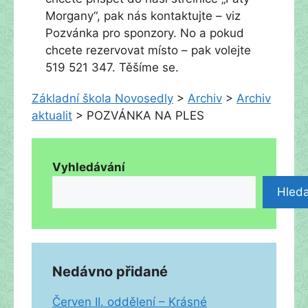
Morgany“, pak nás kontaktujte – viz
Pozvánka pro sponzory. No a pokud
chcete rezervovat místo – pak volejte
519 521 347. Těšíme se.
Základní škola Novosedly
>
Archiv
>
Archiv
aktualit
>
POZVÁNKA NA PLES
Vyhledávání
Hleda
Nedávno přidané
Červen II. oddělení – Krásné