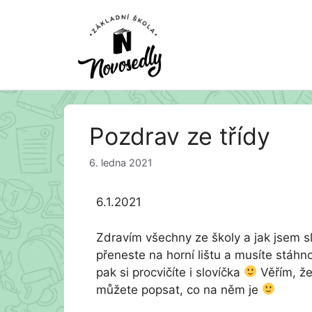
Přeskočit
Pozdrav ze třídy
na
obsah
6. ledna 2021
6.1.2021
Zdravím všechny ze školy a jak jsem sl
přeneste na horní lištu a musíte stáhn
pak si procvičíte i slovíčka
Věřím, že
můžete popsat, co na něm je