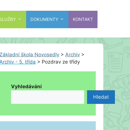
 SLUŽBY
DOKUMENTY
KONTAKT
Základní škola Novosedly
>
Archiv
>
Archiv - 5. třída
>
Pozdrav ze třídy
Vyhledávání
Hledat