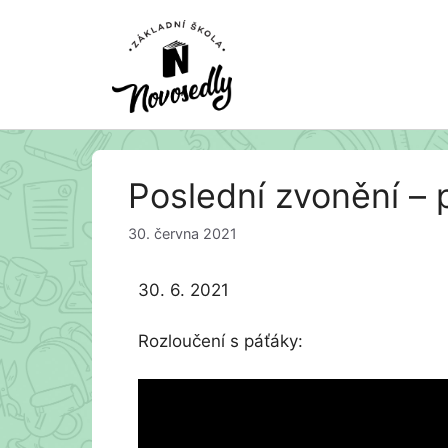
Přeskočit
Poslední zvonění – 
na
obsah
30. června 2021
30. 6. 2021
Rozloučení s páťáky: