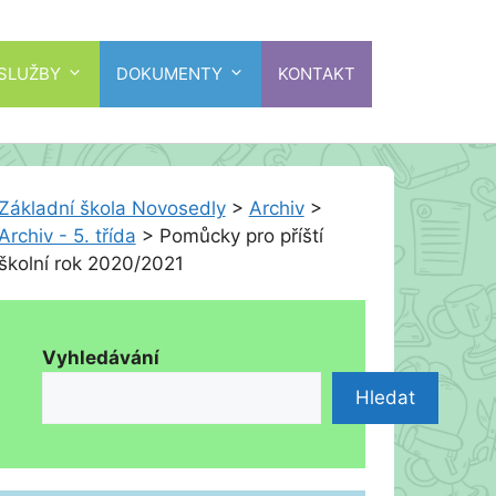
 SLUŽBY
DOKUMENTY
KONTAKT
Základní škola Novosedly
>
Archiv
>
Archiv - 5. třída
>
Pomůcky pro příští
školní rok 2020/2021
Vyhledávání
Hledat