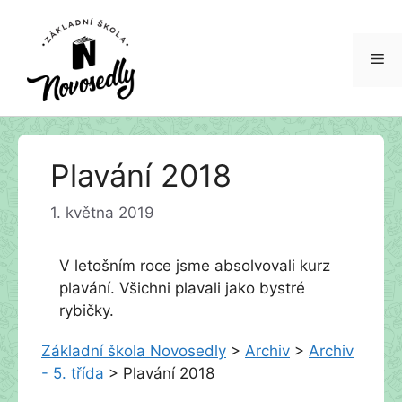
Me
Přeskočit
Plavání 2018
na
obsah
1. května 2019
V letošním roce jsme absolvovali kurz
plavání. Všichni plavali jako bystré
rybičky.
Základní škola Novosedly
>
Archiv
>
Archiv
- 5. třída
>
Plavání 2018