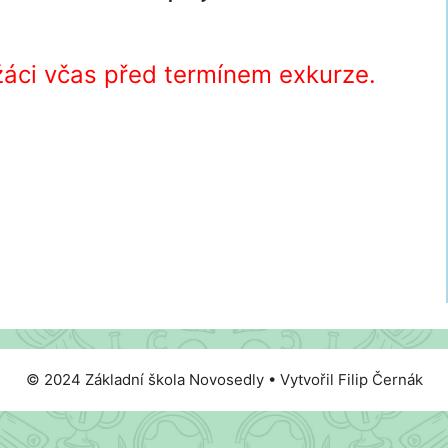
 žáci včas před termínem exkurze.
© 2024 Základní škola Novosedly • Vytvořil Filip Černák