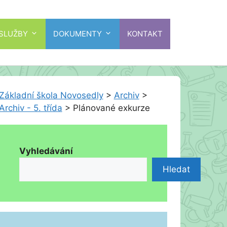
 SLUŽBY
DOKUMENTY
KONTAKT
Základní škola Novosedly
>
Archiv
>
Archiv - 5. třída
>
Plánované exkurze
Vyhledávání
Hledat