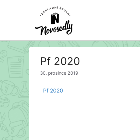
Přeskočit
Pf 2020
na
obsah
30. prosince 2019
Pf 2020