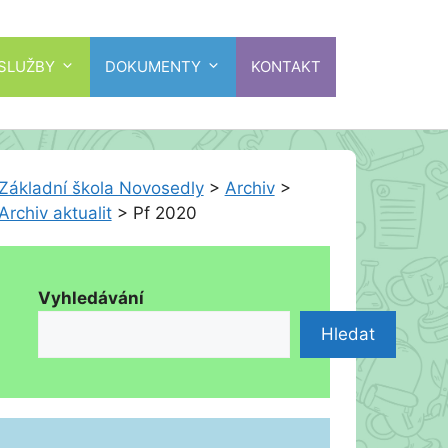
 SLUŽBY
DOKUMENTY
KONTAKT
Základní škola Novosedly
>
Archiv
>
Archiv aktualit
>
Pf 2020
Vyhledávání
Hledat