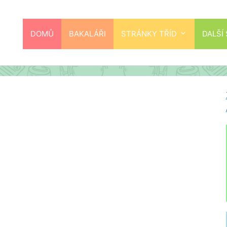
DOMŮ
BAKALÁŘI
STRÁNKY TŘÍD
DALŠÍ