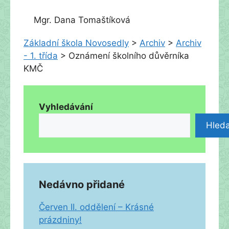
Mgr. Dana Tomaštíková
Základní škola Novosedly
>
Archiv
>
Archiv
- 1. třída
>
Oznámení školního důvěrníka
KMČ
Vyhledávání
Hleda
Nedávno přidané
Červen II. oddělení – Krásné
prázdniny!