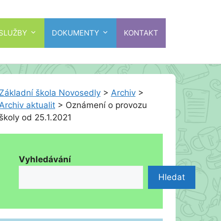
 SLUŽBY
DOKUMENTY
KONTAKT
Základní škola Novosedly
>
Archiv
>
Archiv aktualit
>
Oznámení o provozu
školy od 25.1.2021
Vyhledávání
Hledat