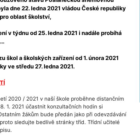
yla dne 22. ledna 2021 vládou České republiky
ro oblast školství,
ení v týdnu od 25. ledna 2021 i nadále probíhá
d…
 škol a školských zařízení od 1. února 2021
y ve středu 27. ledna 2021.
TÍ
letí 2020 / 2021 v naší škole proběhne distančním
8. 1. 2021 účastnit konzultačních hodin si
. Ostatním žákům bude předán jako při odevzdávání
roto sledujte bedlivě stránky tříd. Třídní učitelé
pisu.