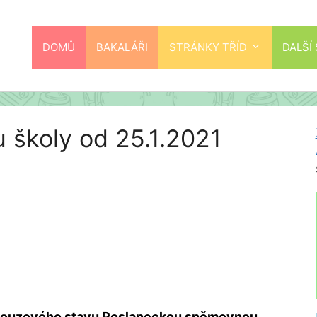
DOMŮ
BAKALÁŘI
STRÁNKY TŘÍD
DALŠÍ
 školy od 25.1.2021
 nouzového stavu Poslaneckou sněmovnou