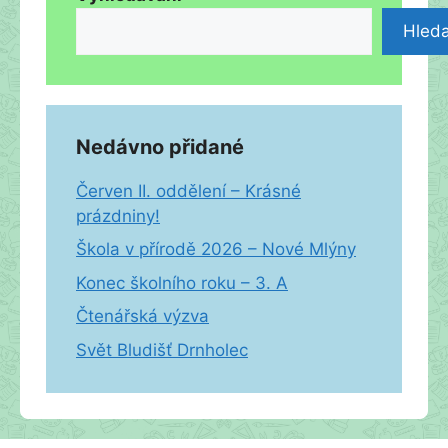
Hleda
Nedávno přidané
Červen II. oddělení – Krásné
prázdniny!
Škola v přírodě 2026 – Nové Mlýny
Konec školního roku – 3. A
Čtenářská výzva
Svět Bludišť Drnholec