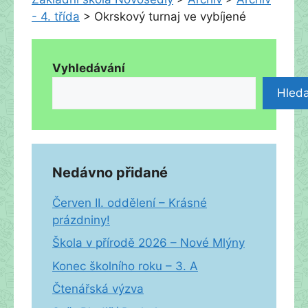
- 4. třída
>
Okrskový turnaj ve vybíjené
Vyhledávání
Hleda
Nedávno přidané
Červen II. oddělení – Krásné
prázdniny!
Škola v přírodě 2026 – Nové Mlýny
Konec školního roku – 3. A
Čtenářská výzva