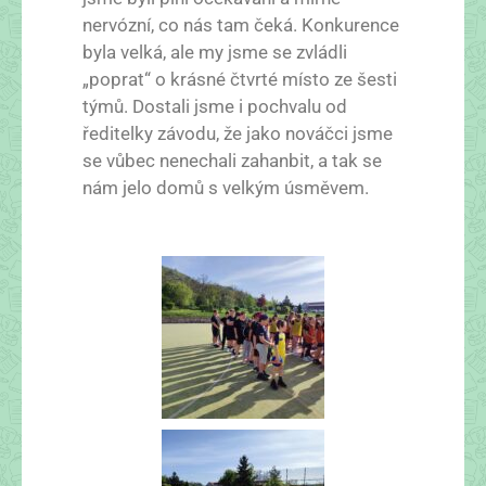
nervózní, co nás tam čeká. Konkurence
byla velká, ale my jsme se zvládli
„poprat“ o krásné čtvrté místo ze šesti
týmů. Dostali jsme i pochvalu od
ředitelky závodu, že jako nováčci jsme
se vůbec nenechali zahanbit, a tak se
nám jelo domů s velkým úsměvem.