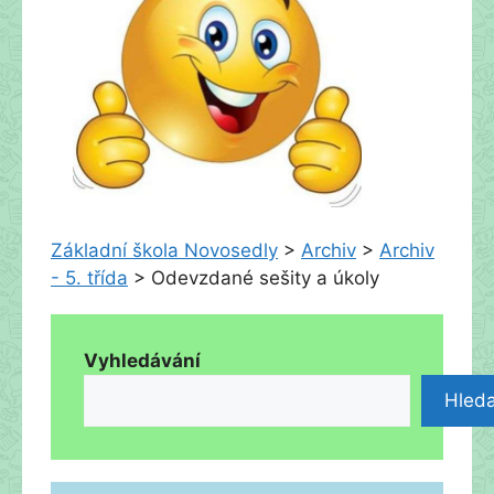
Základní škola Novosedly
>
Archiv
>
Archiv
- 5. třída
>
Odevzdané sešity a úkoly
Vyhledávání
Hleda