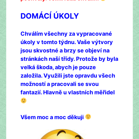
DOMÁCÍ ÚKOLY
Chválím všechny za vypracované
úkoly v tomto týdnu. Vaše výtvory
jsou skvostné a brzy se objeví na
stránkách naší třídy. Protože by byla
velká škoda, abych je pouze
založila. Využili jste opravdu všech
možností a pracovali se svou
fantazií. Hlavně u vlastních měřidel
Všem moc a moc děkuji