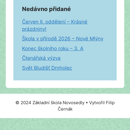
Nedávno přidané
Červen II. oddělení – Krásné
prázdniny!
Škola v přírodě 2026 – Nové Mlýny
Konec školního roku – 3. A
Čtenářská výzva
Svět Bludišť Drnholec
© 2024 Základní škola Novosedly • Vytvořil Filip
Černák