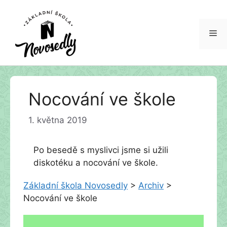
Me
Přeskočit
Nocování ve škole
na
obsah
1. května 2019
Po besedě s myslivci jsme si užili
diskotéku a nocování ve škole.
Základní škola Novosedly
>
Archiv
>
Nocování ve škole