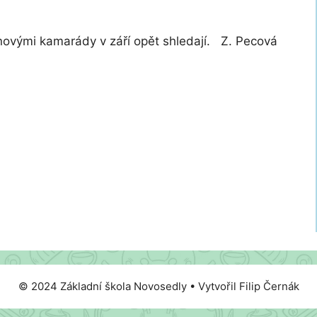
s novými kamarády v září opět shledají. Z. Pecová
© 2024 Základní škola Novosedly • Vytvořil Filip Černák