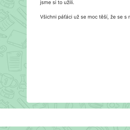
jsme si to užili.
Všichni páťáci už se moc těší, že se 