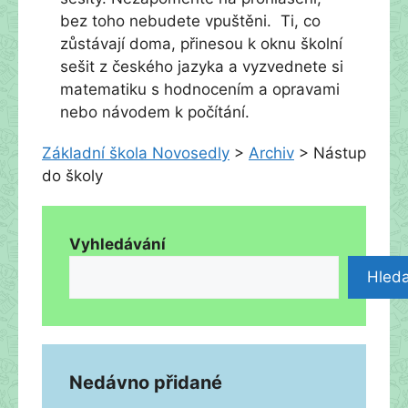
bez toho nebudete vpuštěni. Ti, co
zůstávají doma, přinesou k oknu školní
sešit z českého jazyka a vyzvednete si
matematiku s hodnocením a opravami
nebo návodem k počítání.
Základní škola Novosedly
>
Archiv
>
Nástup
do školy
Vyhledávání
Hleda
Nedávno přidané