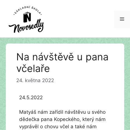
Me
Přeskočit
Na návštěvě u pana
na
obsah
včelaře
24. května 2022
24.5.2022
Matyáš nám zařídil návštěvu u svého
dědečka pana Kopeckého, který nám
vyprávěl o chovu včel a také nám