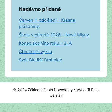
Nedávno přidané
Červen II. oddělení – Krásné
prázdniny!
Škola v přírodě 2026 – Nové Mlýny
Konec školního roku – 3. A
Čtenářská výzva
Svět Bludišť Drnholec
© 2024 Základní škola Novosedly • Vytvořil Filip
Černák