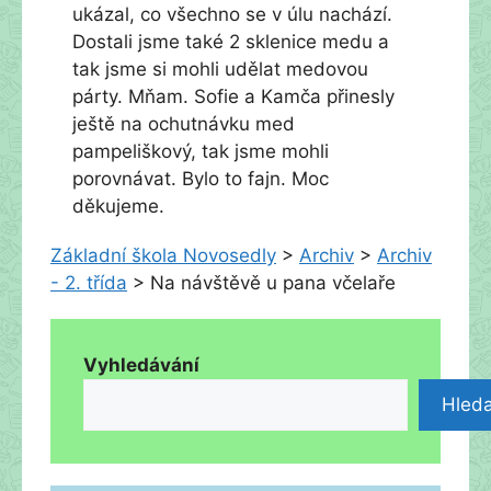
ukázal, co všechno se v úlu nachází.
Dostali jsme také 2 sklenice medu a
tak jsme si mohli udělat medovou
párty. Mňam. Sofie a Kamča přinesly
ještě na ochutnávku med
pampeliškový, tak jsme mohli
porovnávat. Bylo to fajn. Moc
děkujeme.
Základní škola Novosedly
>
Archiv
>
Archiv
- 2. třída
>
Na návštěvě u pana včelaře
Vyhledávání
Hleda