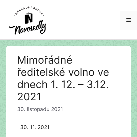
Me
Přeskočit
Mimořádné
na
obsah
ředitelské volno ve
dnech 1. 12. – 3.12.
2021
30. listopadu 2021
30. 11. 2021