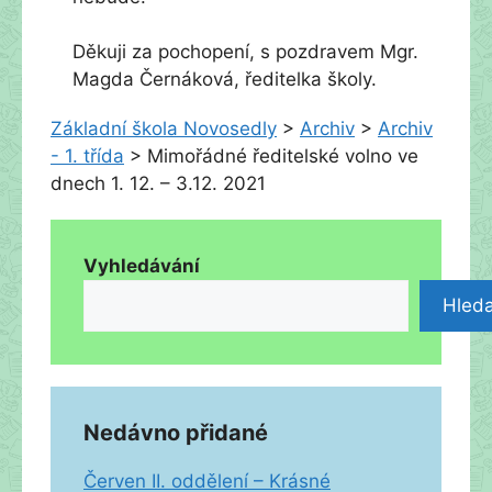
Děkuji za pochopení, s pozdravem Mgr.
Magda Černáková, ředitelka školy.
Základní škola Novosedly
>
Archiv
>
Archiv
- 1. třída
>
Mimořádné ředitelské volno ve
dnech 1. 12. – 3.12. 2021
Vyhledávání
Hleda
Nedávno přidané
Červen II. oddělení – Krásné