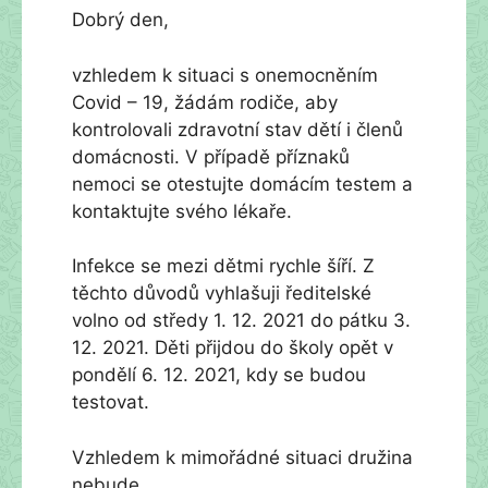
Dobrý den,
vzhledem k situaci s onemocněním
Covid – 19, žádám rodiče, aby
kontrolovali zdravotní stav dětí i členů
domácnosti. V případě příznaků
nemoci se otestujte domácím testem a
kontaktujte svého lékaře.
Infekce se mezi dětmi rychle šíří. Z
těchto důvodů vyhlašuji ředitelské
volno od středy 1. 12. 2021 do pátku 3.
12. 2021. Děti přijdou do školy opět v
pondělí 6. 12. 2021, kdy se budou
testovat.
Vzhledem k mimořádné situaci družina
nebude.