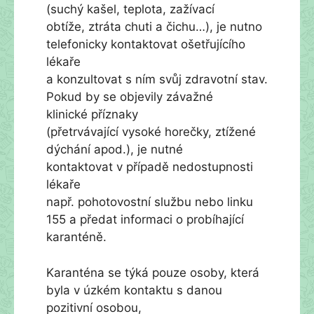
(suchý kašel, teplota, zažívací
obtíže, ztráta chuti a čichu…), je nutno
telefonicky kontaktovat ošetřujícího
lékaře
a konzultovat s ním svůj zdravotní stav.
Pokud by se objevily závažné
klinické příznaky
(přetrvávající vysoké horečky, ztížené
dýchání apod.), je nutné
kontaktovat v případě nedostupnosti
lékaře
např. pohotovostní službu nebo linku
155 a předat informaci o probíhající
karanténě.
Karanténa se týká pouze osoby, která
byla v úzkém kontaktu s danou
pozitivní osobou,