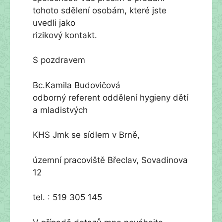
tohoto sdělení osobám, které jste
uvedli jako
rizikový kontakt.
S pozdravem
Bc.Kamila Budovičová
odborný referent oddělení hygieny dětí
a mladistvých
KHS Jmk se sídlem v Brně,
územní pracoviště Břeclav, Sovadinova
12
tel. : 519 305 145