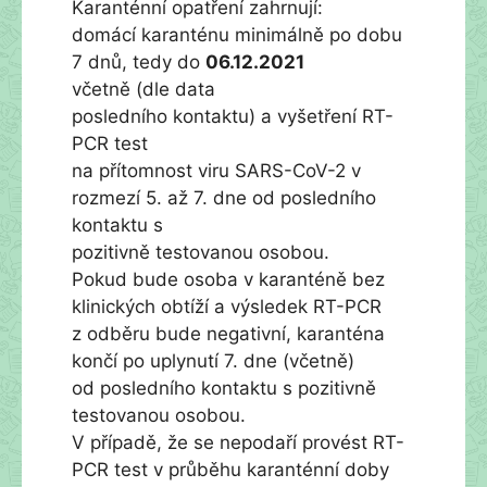
Karanténní opatření zahrnují:
domácí karanténu minimálně po dobu
7 dnů, tedy do
06.12.2021
včetně (dle data
posledního kontaktu) a vyšetření RT-
PCR test
na přítomnost viru SARS-CoV-2 v
rozmezí 5. až 7. dne od posledního
kontaktu s
pozitivně testovanou osobou.
Pokud bude osoba v karanténě bez
klinických obtíží a výsledek RT-PCR
z odběru bude negativní, karanténa
končí po uplynutí 7. dne (včetně)
od posledního kontaktu s pozitivně
testovanou osobou.
V případě, že se nepodaří provést RT-
PCR test v průběhu karanténní doby