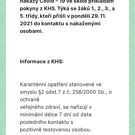
nákazy Covid – 19 ve škole přikládám
pokyny z KHS. Týká se žáků 1., 2., 3., a
5. třídy, kteří přišli v pondělí 29. 11.
2021 do kontaktu s nakaženými
osobami.
Informace z KHS:
Karanténní opatření stanovené ve
smyslu §2 odst.7 z.č. 258/2000 Sb., o
ochraně
veřejného zdraví, se nařizují v
minimální délce 7 dní od data
posledního kontaktu s
pozitivně testovanou osobou.