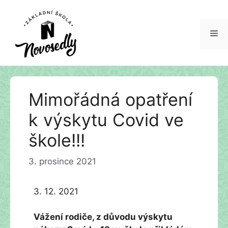
Me
Přeskočit
Mimořádná opatření
na
obsah
k výskytu Covid ve
škole!!!
3. prosince 2021
3. 12. 2021
Vážení rodiče, z důvodu výskytu