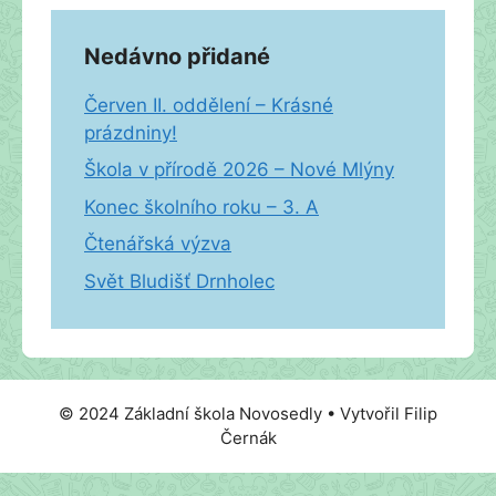
Nedávno přidané
Červen II. oddělení – Krásné
prázdniny!
Škola v přírodě 2026 – Nové Mlýny
Konec školního roku – 3. A
Čtenářská výzva
Svět Bludišť Drnholec
© 2024 Základní škola Novosedly • Vytvořil Filip
Černák