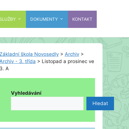
 SLUŽBY
DOKUMENTY
KONTAKT
Základní škola Novosedly
>
Archiv
>
Archiv - 3. třída
>
Listopad a prosinec ve
3. A
Vyhledávání
Hledat