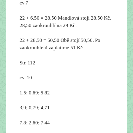
cv.7
22 + 6,50 = 28,50 Mandlová stojí 28,50 Kč.
28,50 zaokrouhlí na 29 Kč.
22 + 28,50 = 50,50 Obě stojí 50,50. Po
zaokrouhlení zaplatíme 51 Kč.
Str. 112
cv. 10
1,5; 0,69; 5,82
3,9; 0,79; 4,71
7,8; 2,60; 7,44