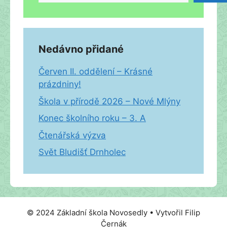
Nedávno přidané
Červen II. oddělení – Krásné
prázdniny!
Škola v přírodě 2026 – Nové Mlýny
Konec školního roku – 3. A
Čtenářská výzva
Svět Bludišť Drnholec
© 2024 Základní škola Novosedly • Vytvořil Filip
Černák