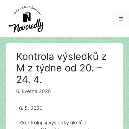
Me
Přeskočit
Kontrola výsledků z
na
obsah
M z týdne od 20. –
24. 4.
6. května 2020
6. 5. 2020
Zkontroluj si výsledky úkolů z