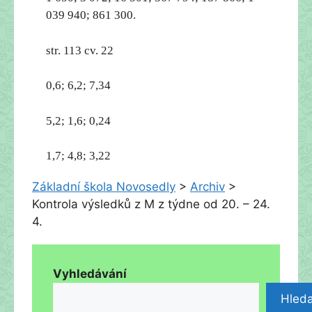
039 940; 861 300.
str. 113 cv. 22
0,6; 6,2; 7,34
5,2; 1,6; 0,24
1,7; 4,8; 3,22
Základní škola Novosedly
>
Archiv
>
Kontrola výsledků z M z týdne od 20. – 24.
4.
Vyhledávání
Hleda