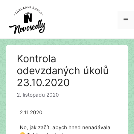
Me
Přeskočit
Kontrola
na
obsah
odevzdaných úkolů
23.10.2020
2. listopadu 2020
2.11.2020
No, jak začít, abych hned nenadávala