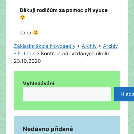
Děkuji rodičům za pomoc při výuce
Jana
Základní škola Novosedly
>
Archiv
>
Archiv
- 5. třída
>
Kontrola odevzdaných úkolů
23.10.2020
Vyhledávání
Hleda
Nedávno přidané