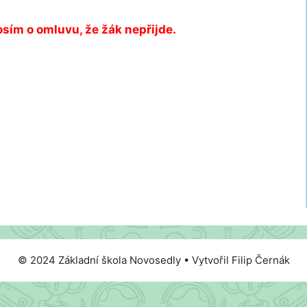
osím o omluvu, že žák nepřijde.
© 2024 Základní škola Novosedly • Vytvořil Filip Černák