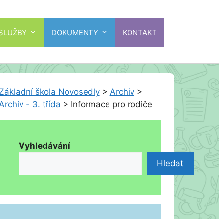
 SLUŽBY
DOKUMENTY
KONTAKT
Základní škola Novosedly
>
Archiv
>
Archiv - 3. třída
>
Informace pro rodiče
Vyhledávání
Hledat