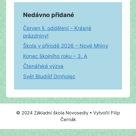
Nedávno přidané
Červen II. oddělení – Krásné
prázdniny!
Škola v přírodě 2026 – Nové Mlýny
Konec školního roku – 3. A
Čtenářská výzva
Svět Bludišť Drnholec
© 2024 Základní škola Novosedly • Vytvořil Filip
Černák