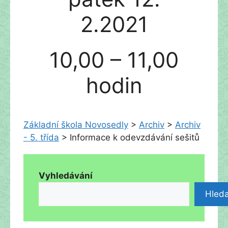
2.2021
10,00 – 11,00
hodin
Základní škola Novosedly
>
Archiv
>
Archiv
- 5. třída
>
Informace k odevzdávání sešitů
Vyhledávání
Hleda