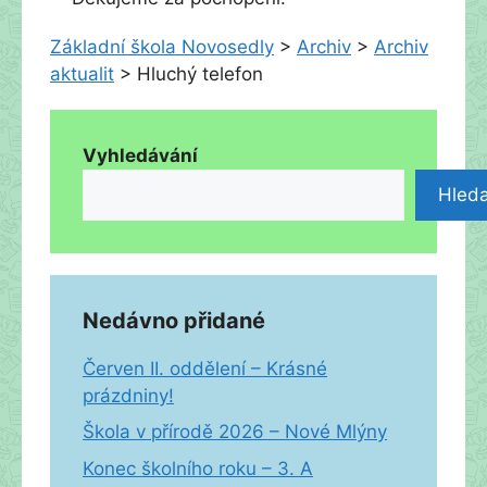
Základní škola Novosedly
>
Archiv
>
Archiv
aktualit
>
Hluchý telefon
Vyhledávání
Hleda
Nedávno přidané
Červen II. oddělení – Krásné
prázdniny!
Škola v přírodě 2026 – Nové Mlýny
Konec školního roku – 3. A