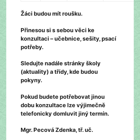
Žáci budou mít roušku.
Přinesou si s sebou věci ke
konzultaci – učebnice, sešity, psací
potřeby.
Sledujte nadále stránky školy
(aktuality) a třídy, kde budou
pokyny.
Pokud budete potřebovat jinou
dobu konzultace lze výjimečně
telefonicky domluvit jiný termín.
Mgr. Pecová Zdenka, tř. uč.