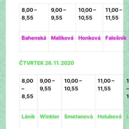
8,00 –
9,00 –
10,00 –
11,00 –
8,55
9,55
10,55
11,55
Bahenská
Malíková
Honková
Falešník
ČTVRTEK 26. 11. 2020
8,00
9,00 –
10,00 –
11,00 –
–
9,55
10,55
11,55
–
8,55
Láník
Winkler
Smetanová
Holubová