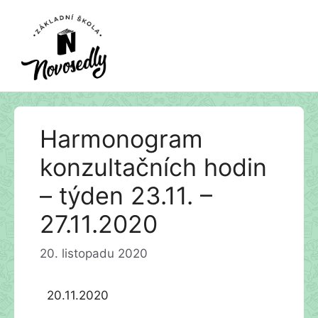
Přeskočit
Harmonogram
na
obsah
konzultačních hodin
– týden 23.11. –
27.11.2020
20. listopadu 2020
20.11.2020