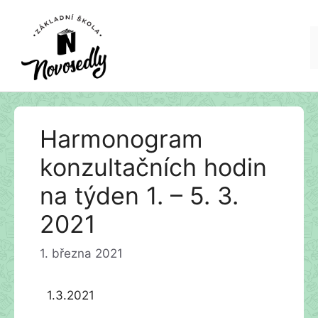
Přeskočit
Harmonogram
na
obsah
konzultačních hodin
na týden 1. – 5. 3.
2021
1. března 2021
1.3.2021