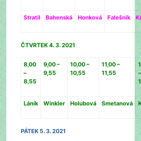
Stratil
Bahenská
Honková
Falešník
K
ČTVRTEK 4. 3. 2021
8,00
9,00 –
10,00 –
11,00 –
–
9,55
10,55
11,55
–
8,55
Láník
Winkler
Holubová
Smetanová
PÁTEK 5. 3. 2021