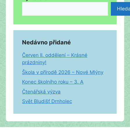
Hleda
Nedávno přidané
Červen II. oddělení – Krásné
prázdniny!
Škola v přírodě 2026 – Nové Mlýny
Konec školního roku – 3. A
Čtenářská výzva
Svět Bludišť Drnholec