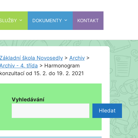
 SLUŽBY
DOKUMENTY
KONTAKT
Základní škola Novosedly
>
Archiv
>
Archiv - 4. třída
>
Harmonogram
konzultací od 15. 2. do 19. 2. 2021
Vyhledávání
Hledat