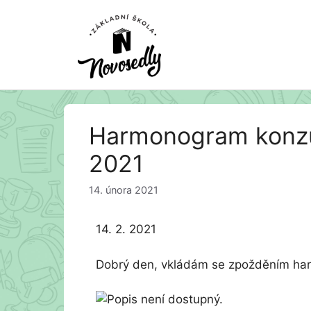
Přeskočit
Harmonogram konzult
na
obsah
2021
14. února 2021
14. 2. 2021
Dobrý den, vkládám se zpožděním harm