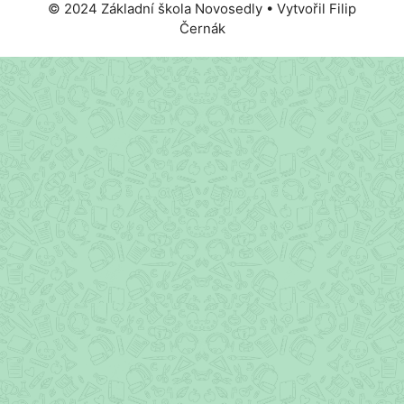
© 2024 Základní škola Novosedly • Vytvořil Filip
Černák