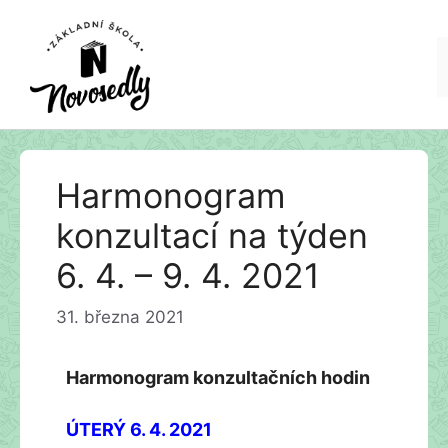
Přeskočit
Harmonogram
na
obsah
konzultací na týden
6. 4. – 9. 4. 2021
31. března 2021
Harmonogram konzultačních hodin
ÚTERÝ 6. 4. 2021