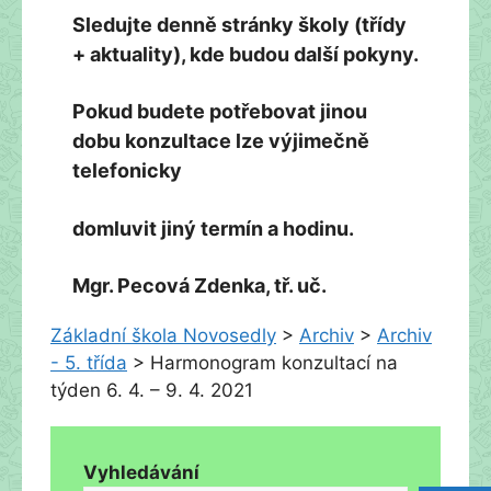
Sledujte denně stránky školy (třídy
+ aktuality), kde budou další pokyny.
Pokud budete potřebovat jinou
dobu konzultace lze výjimečně
telefonicky
domluvit jiný termín a hodinu.
Mgr. Pecová Zdenka, tř. uč.
Základní škola Novosedly
>
Archiv
>
Archiv
- 5. třída
>
Harmonogram konzultací na
týden 6. 4. – 9. 4. 2021
Vyhledávání