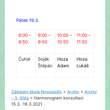
Pátek 1
9
.3.
8:00 –
9:00 –
10:00 –
11:00 –
8:50
9:50
10:50
11:50
Čuhel
Soják
Hoza
Hoza
Štěpán
Adam
Lukáš
Základní škola Novosedly
>
Archiv
>
Archiv
- 3. třída
>
Harmonogram konzultací
15.3.-19.3.2021