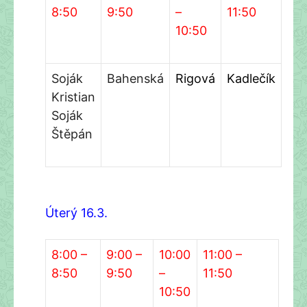
8:50
9:50
–
11:50
10:50
Soják
Bahenská
Rigová
Kadlečík
Kristian
Soják
Štěpán
Úterý
16
.3.
8:00 –
9:00 –
10:00
11:00 –
8:50
9:50
–
11:50
10:50