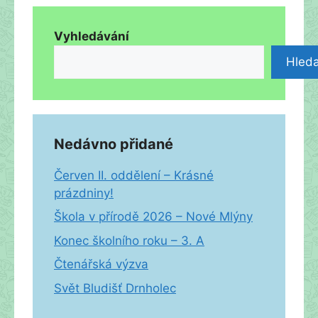
Vyhledávání
Hleda
Nedávno přidané
Červen II. oddělení – Krásné
prázdniny!
Škola v přírodě 2026 – Nové Mlýny
Konec školního roku – 3. A
Čtenářská výzva
Svět Bludišť Drnholec