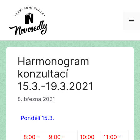
Me
Přeskočit
Harmonogram
na
obsah
konzultací
15.3.-19.3.2021
8. března 2021
Pondělí 15.3.
8:00 –
9:00 –
10:00
11:00 –