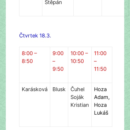
Štěpán
Čtvrtek 1
8
.3.
8:00 –
9:00
10:00 –
11:00
8:50
–
10:50
–
9:50
11:50
Karásková
Blusk
Čuhel
Hoza
Soják
Adam,
Kristian
Hoza
Lukáš