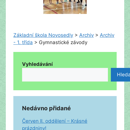
Základní škola Novosedly
>
Archiv
>
Archiv
- 1. třída
>
Gymnastické závody
Vyhledávání
Hleda
Nedávno přidané
Červen II. oddělení – Krásné
prázdniny!