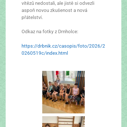
vítězů nedostali, ale jistě si odvezli
aspoň novou zkušenost a nová
přátelství.
Odkaz na fotky z Drnholce:
https://drbnik.cz/casopis/foto/2026/2
0260519c/index.html