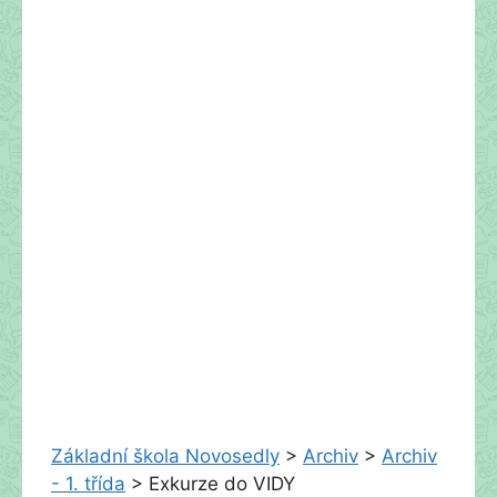
Základní škola Novosedly
>
Archiv
>
Archiv
- 1. třída
>
Exkurze do VIDY