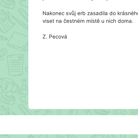
Nakonec svůj erb zasadila do krásnéh
viset na čestném místě u nich doma.
Z. Pecová