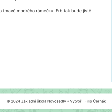
o tmavě modrého rámečku. Erb tak bude jistě
© 2024 Základní škola Novosedly • Vytvořil Filip Černák