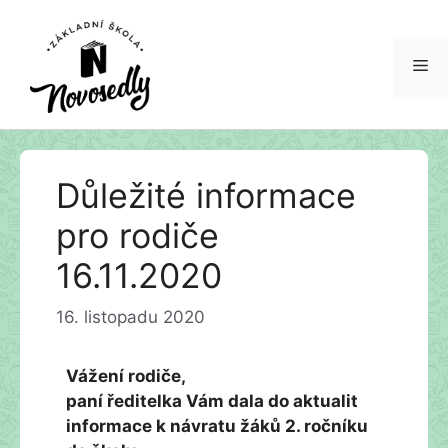
Me
Přeskočit
Důležité informace
na
obsah
pro rodiče
16.11.2020
16. listopadu 2020
Vážení rodiče,
paní ředitelka Vám dala do aktualit
informace k návratu žáků 2. ročníku