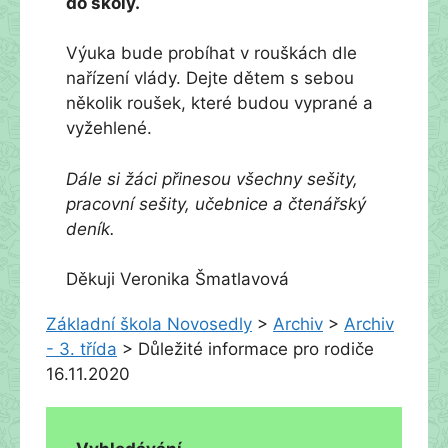
do školy.
Výuka bude probíhat v rouškách dle
nařízení vlády. Dejte dětem s sebou
několik roušek, které budou vyprané a
vyžehlené.
Dále si žáci přinesou všechny sešity,
pracovní sešity, učebnice a čtenářský
deník.
Děkuji Veronika Šmatlavová
Základní škola Novosedly
>
Archiv
>
Archiv
- 3. třída
>
Důležité informace pro rodiče
16.11.2020