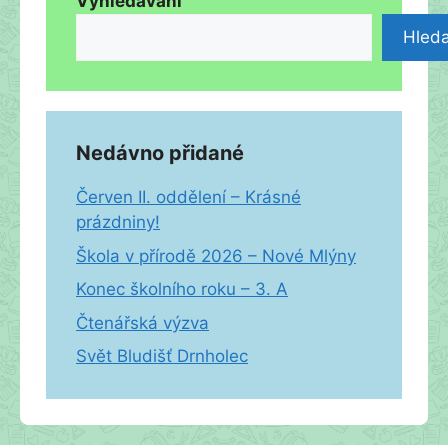
Vyhledávání
Hleda
Nedávno přidané
Červen II. oddělení – Krásné
prázdniny!
Škola v přírodě 2026 – Nové Mlýny
Konec školního roku – 3. A
Čtenářská výzva
Svět Bludišť Drnholec