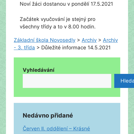
Noví žáci dostanou v pondělí 17.5.2021
Začátek vyučování je stejný pro
všechny třídy a to v 8.00 hodin.
Základní škola Novosedly
>
Archiv
>
Archiv
- 3. třída
>
Důležité informace 14.5.2021
Vyhledávání
Hleda
Nedávno přidané
Červen II. oddělení – Krásné