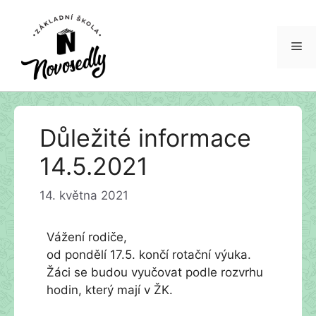
Me
Přeskočit
Důležité informace
na
obsah
14.5.2021
14. května 2021
Vážení rodiče,
od pondělí 17.5. končí rotační výuka.
Žáci se budou vyučovat podle rozvrhu
hodin, který mají v ŽK.