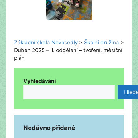
Základní škola Novosedly
>
Školní družina
>
Duben 2025 – II. oddělení – tvoření, měsíční
plán
Vyhledávání
Hleda
Nedávno přidané