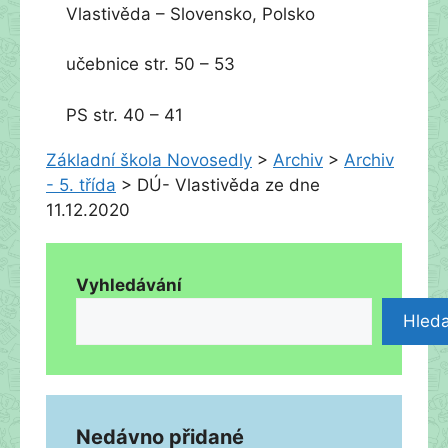
Vlastivěda – Slovensko, Polsko
učebnice str. 50 – 53
PS str. 40 – 41
Základní škola Novosedly
>
Archiv
>
Archiv
- 5. třída
>
DÚ- Vlastivěda ze dne
11.12.2020
Vyhledávání
Hleda
Nedávno přidané